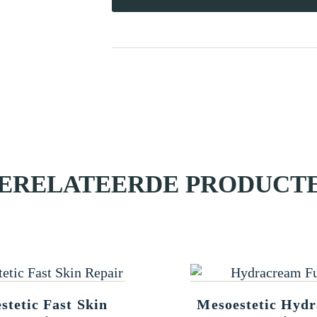
ERELATEERDE PRODUCT
stetic Fast Skin
Mesoestetic Hyd