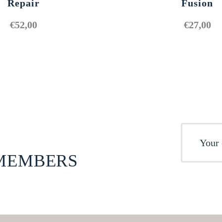
Repair
Fusion
€
52,00
€
27,00
 MEMBERS