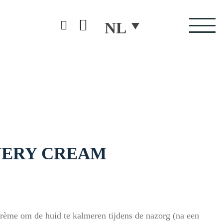
NL
VERY CREAM
crème om de huid te kalmeren tijdens de nazorg (na een