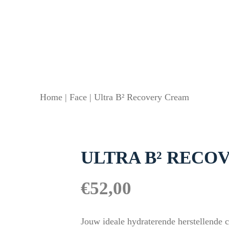
Home
|
Face
|
Ultra B² Recovery Cream
ULTRA B² RECO
€
52,00
Jouw ideale hydraterende herstellende 