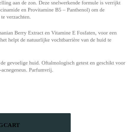
elling aan de zon. Deze snelwerkende formule is verrijkt
acinamide en Provitamine B5 – Panthenol) om de
 te verzachten.
smanian Berry Extract en Vitamine E Fosfaten, voor een
het helpt de natuurlijke vochtbarrière van de huid te
 de gevoelige huid. Oftalmologisch getest en geschikt voor
-acnegeneus. Parfumvrij.
NGCART