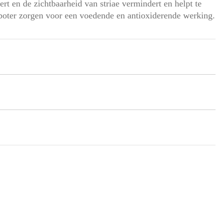
rt en de zichtbaarheid van striae vermindert en helpt te
boter zorgen voor een voedende en antioxiderende werking.