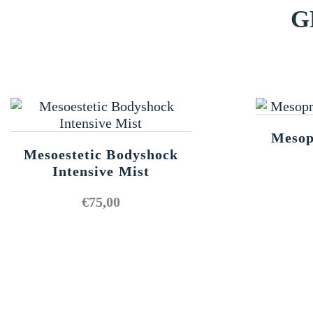
G
Mesop
Mesoestetic Bodyshock
Intensive Mist
€
75,00