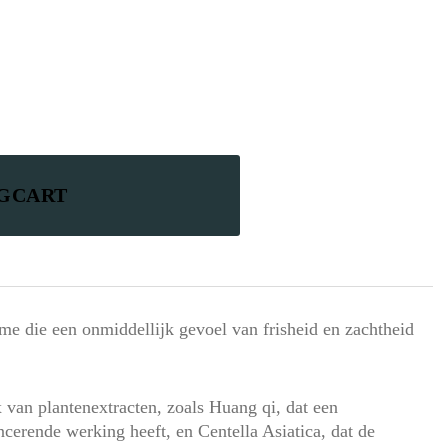
NGCART
me die een onmiddellijk gevoel van frisheid en zachtheid
 van plantenextracten, zoals Huang qi, dat een
cerende werking heeft, en Centella Asiatica, dat de