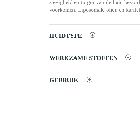
stevigheid en turgor van de huid bevorde
voorkomen. Liposomale oliën en karité
HUIDTYPE
WERKZAME STOFFEN
GEBRUIK