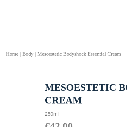
Home
|
Body
|
Mesoestetic Bodyshock Essential Cream
MESOESTETIC B
CREAM
250ml
€
42,00