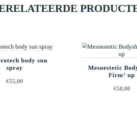
ERELATEERDE PRODUCT
rotech body sun
spray
Mesoestetic Bod
Firm’ up
€
55,00
€
58,00