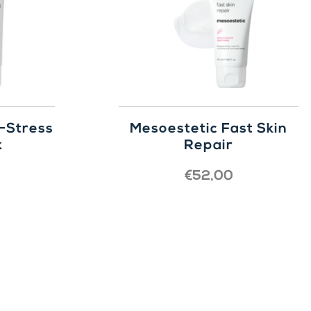
-Stress
Mesoestetic Fast Skin
k
Repair
€
52,00