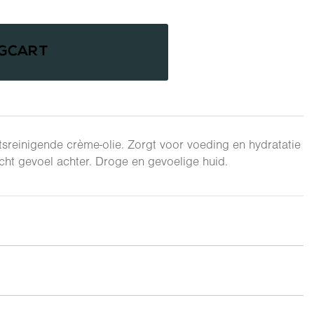
NGCART
tsreinigende crème-olie. Zorgt voor voeding en hydratatie
ht gevoel achter. Droge en gevoelige huid.