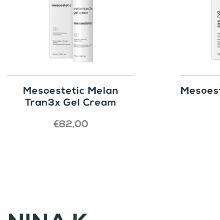
Mesoestetic Melan
Mesoest
Tran3x Gel Cream
€
82,00