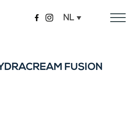
NL
YDRACREAM FUSION