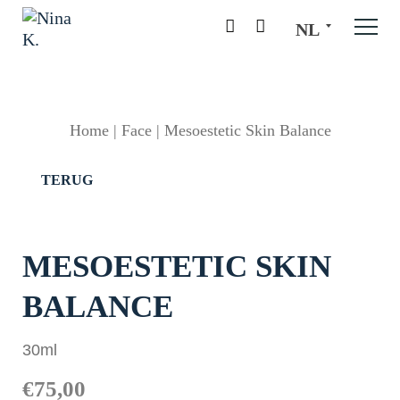
NL
Home
|
Face
|
Mesoestetic Skin Balance
TERUG
MESOESTETIC SKIN
BALANCE
30ml
€
75,00