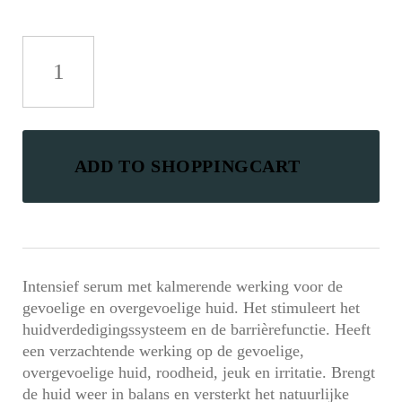
Mesoestetic
Skin
Balance
aantal
ADD TO SHOPPINGCART
Intensief serum met kalmerende werking voor de
gevoelige en overgevoelige huid. Het stimuleert het
huidverdedigingssysteem en de barrièrefunctie. Heeft
een verzachtende werking op de gevoelige,
overgevoelige huid, roodheid, jeuk en irritatie. Brengt
de huid weer in balans en versterkt het natuurlijke