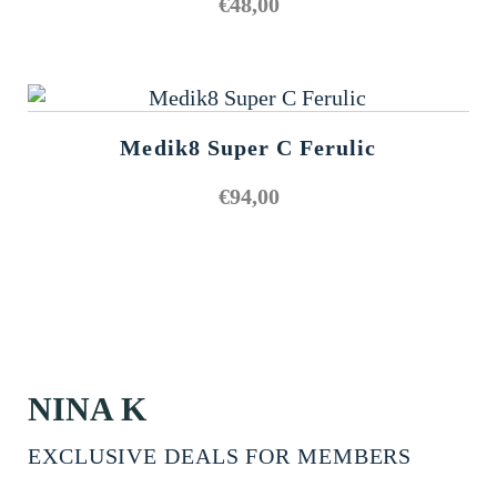
€
48,00
Medik8 Super C Ferulic
€
94,00
NINA K
EXCLUSIVE DEALS FOR MEMBERS