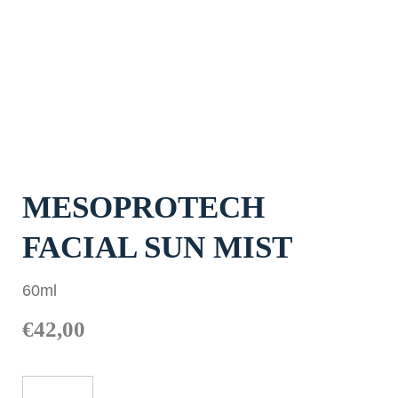
MESOPROTECH
FACIAL SUN MIST
60ml
€
42,00
Mesoprotech