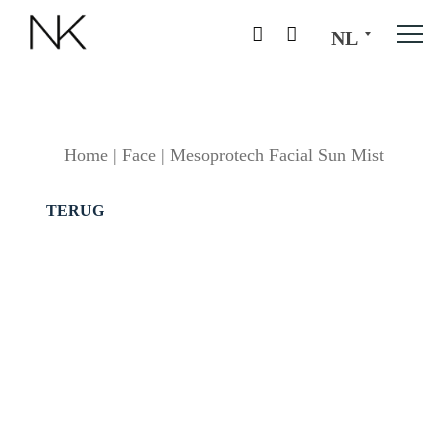
NL
Home
|
Face
|
Mesoprotech Facial Sun Mist
TERUG