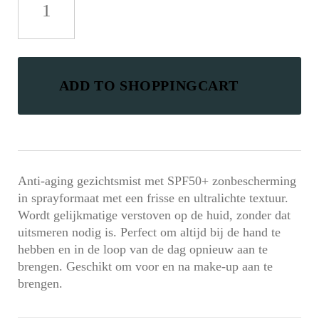
Facial
Sun
Mist
aantal
ADD TO SHOPPINGCART
Anti-aging gezichtsmist met SPF50+ zonbescherming
in sprayformaat met een frisse en ultralichte textuur.
Wordt gelijkmatige verstoven op de huid, zonder dat
uitsmeren nodig is. Perfect om altijd bij de hand te
hebben en in de loop van de dag opnieuw aan te
brengen. Geschikt om voor en na make-up aan te
brengen.