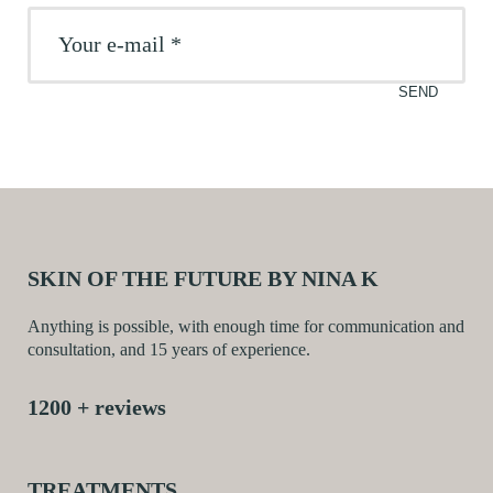
SKIN OF THE FUTURE BY NINA K
Anything is possible, with enough time for communication and
consultation, and 15 years of experience.
1200 + reviews
TREATMENTS