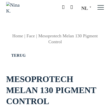
NL
Home
|
Face
|
Mesoprotech Melan 130 Pigment
Control
TERUG
MESOPROTECH
MELAN 130 PIGMENT
CONTROL