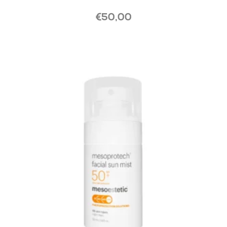
€
50,00