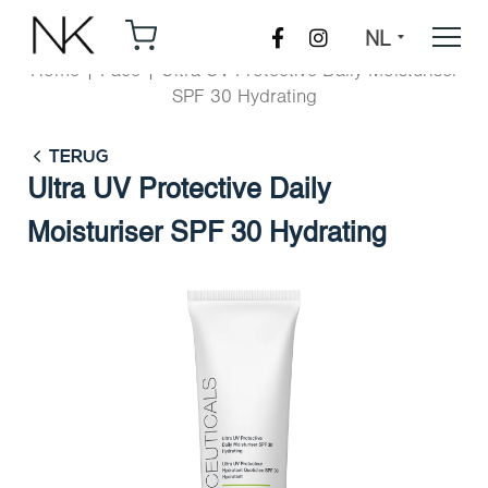
NL
Home
|
Face
|
Ultra UV Protective Daily Moisturiser
SPF 30 Hydrating
TERUG
Ultra UV Protective Daily
Moisturiser SPF 30 Hydrating